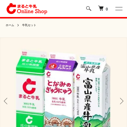
0
ホーム
牛乳セット