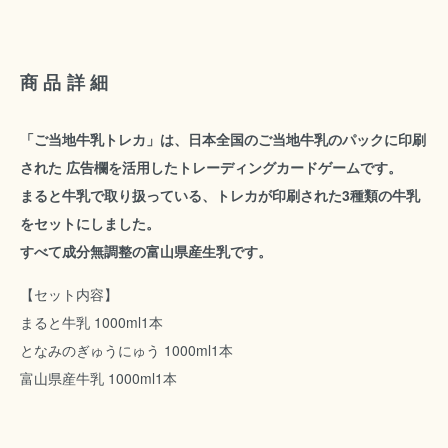
商品詳細
「ご当地牛乳トレカ」は、日本全国のご当地牛乳のパックに印刷
された 広告欄を活用したトレーディングカードゲームです。
まると牛乳で取り扱っている、トレカが印刷された3種類の牛乳
をセットにしました。
すべて成分無調整の富山県産生乳です。
【セット内容】
まると牛乳 1000ml
1本
となみのぎゅうにゅう 1000ml
1本
富山県産牛乳 1000ml
1本